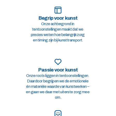
Begrip voor kunst
Onze achtergrond in 
tentoonstellingen maakt dat we 
precies weten hoe belangrijk zorg 
en timing zijn bij kunsttransport.
Passie voor kunst
Onze roots liggen in tentoonstellingen. 
Daardoor begrijpen we de emotionele 
én materiële waarde van kunstwerken – 
en gaan we daar met uiterste zorg mee 
om.