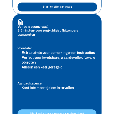
Start snelle aanvraag
Volledige aanvraag
2-5 minuten - voor zorgvuldige of bijzondere 
transporten
Voordelen
Extra ruimte voor opmerkingen en instructies 
Perfect voor kwetsbare, waardevolle of zware 
objecten 
Alles in één keer geregeld
Aandachtspunten
Kost iets meer tijd om in te vullen
Start volledige aanvraag (aanbevolen)