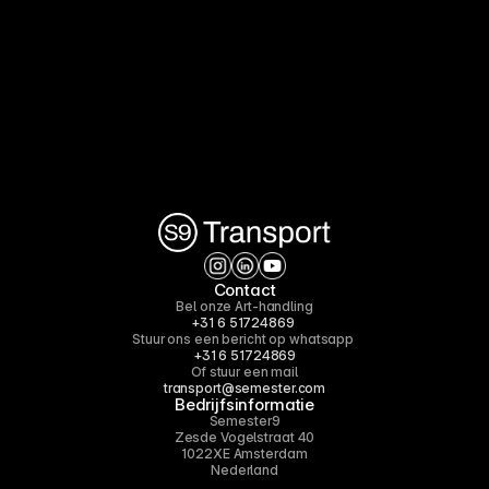
Contact
Bel onze Art-handling
‪+31 6 51724869‬
Stuur ons een bericht op whatsapp 
‪+31 6 51724869‬
Of stuur een mail
transport@semester.com
Bedrijfsinformatie
Semester9
Zesde Vogelstraat 40
1022XE Amsterdam
Nederland