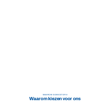
WAAROM SEMESTER 9
Waarom kiezen voor ons