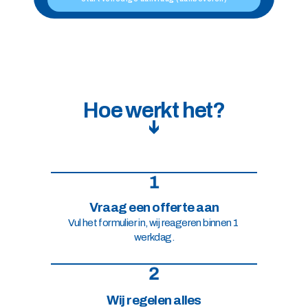
Hoe werkt het?
Vraag een offerte aan
Vul het formulier in, wij reageren binnen 1 
werkdag.
Wij regelen alles