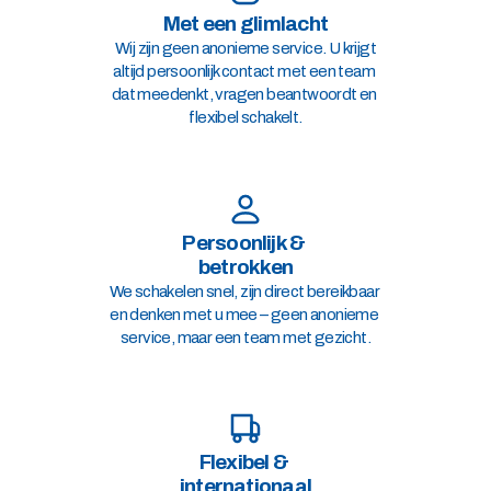
Met een glimlacht
 Wij zijn geen anonieme service. U krijgt 
altijd persoonlijk contact met een team 
dat meedenkt, vragen beantwoordt en 
flexibel schakelt.
Persoonlijk & 
betrokken
We schakelen snel, zijn direct bereikbaar 
en denken met u mee – geen anonieme 
service, maar een team met gezicht.
Flexibel & 
internationaal