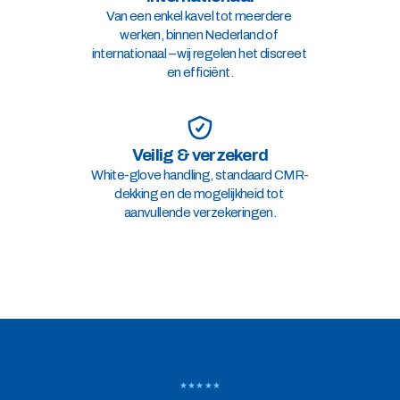
Van een enkel kavel tot meerdere 
werken, binnen Nederland of 
internationaal – wij regelen het discreet 
en efficiënt.
Veilig & verzekerd
White-glove handling, standaard CMR-
dekking en de mogelijkheid tot 
aanvullende verzekeringen.
★★★★★